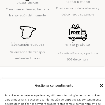
hecho a mano
piezas únicas
Puesta en valor de la artesanía y
Creaciones exclusivas, frutos de
del comercio sostenible
la inspiración del momento
fabricación europea
envío gratuito
Valorización del trabajo y
a España y Francia, a partir de
materiales locales
90€ de compra
Gestionar consentimiento
Para ofrecer las mejores experiencias, utilizamos tecnologías como las cookies
para almacenar y/o acceder a la información del dispositivo. El consentimiento
de estas tecnologías nos permitirá procesar datos como el comportamiento de