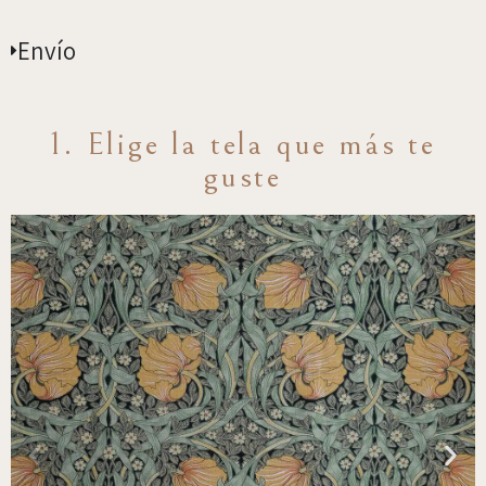
Envío
1. Elige la tela que más te
guste