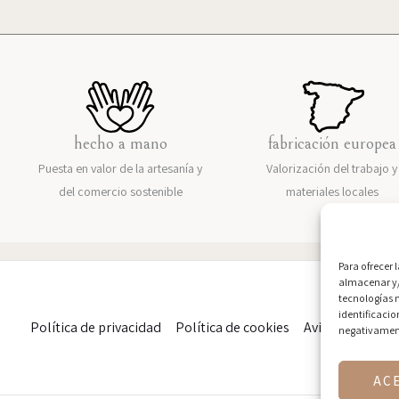
hecho a mano
fabricación europea
Puesta en valor de la artesanía y
Valorización del trabajo y
del comercio sostenible
materiales locales
Para ofrecer 
almacenar y/
tecnologías 
identificacio
Política de privacidad
Política de cookies
Aviso legal
negativamente
AC