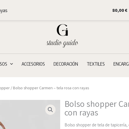
ayas
80,00
€
SOS
ACCESORIOS
DECORACIÓN
TEXTILES
ENCARG
hopper
/ Bolso shopper Carmen – tela rosa con rayas
Bolso shopper Car
con rayas
Bolso shopper de tela de tapicería