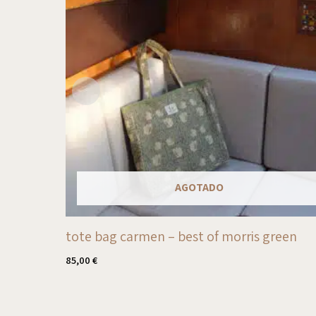
AGOTADO
tote bag carmen – best of morris green
85,00
€