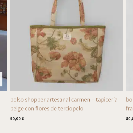
bolso shopper artesanal carmen – tapicería
bo
beige con flores de terciopelo
fr
90,00
€
80,