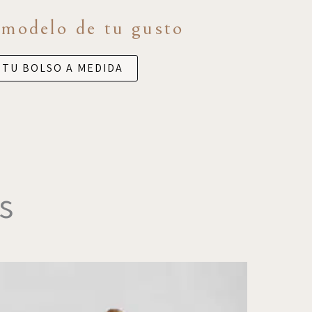
 modelo de tu gusto
 TU BOLSO A MEDIDA
s