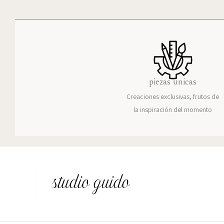
piezas únicas
Creaciones exclusivas, frutos de
la inspiración del momento