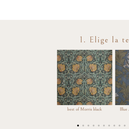
1. Elige la 
best of Morris black
Blue