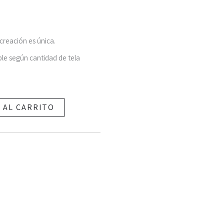
reación es única.
le según cantidad de tela
 AL CARRITO