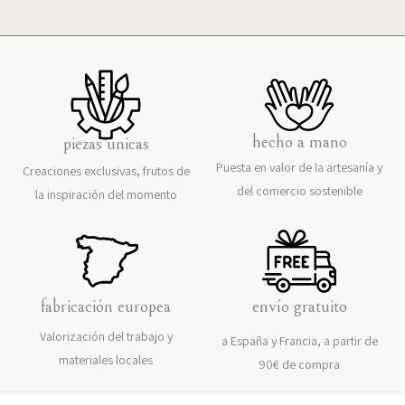
hecho a mano
piezas únicas
Puesta en valor de la artesanía y
Creaciones exclusivas, frutos de
del comercio sostenible
la inspiración del momento
fabricación europea
envío gratuito
Valorización del trabajo y
a España y Francia, a partir de
materiales locales
90€ de compra