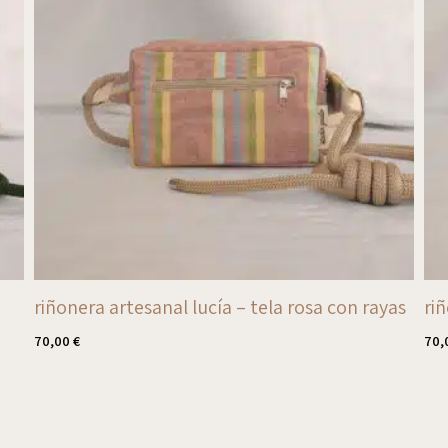
riñonera artesanal lucía – tela rosa con rayas
ri
70,00
€
70,