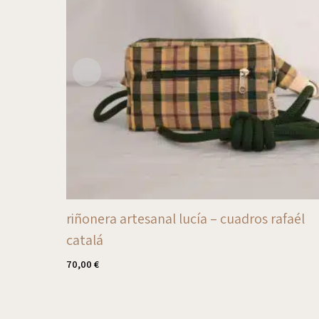
riñonera artesanal lucía – cuadros rafaél
catalá
70,00
€