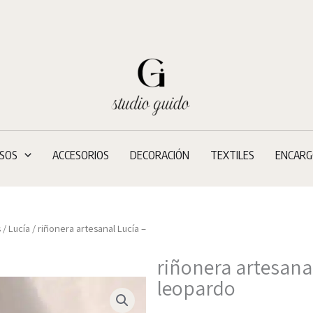
SOS
ACCESORIOS
DECORACIÓN
TEXTILES
ENCARG
s
/
Lucía
/ riñonera artesanal Lucía –
riñonera artesana
leopardo