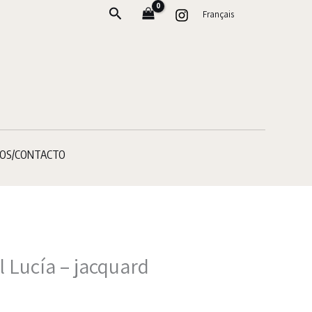
Buscar
Français
OS/CONTACTO
l Lucía – jacquard