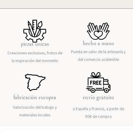
hecho a mano
piezas únicas
Puesta en valor de la artesanía y
Creaciones exclusivas, frutos de
del comercio sostenible
la inspiración del momento
fabricación europea
envío gratuito
Valorización del trabajo y
a España y Francia, a partir de
materiales locales
90€ de compra