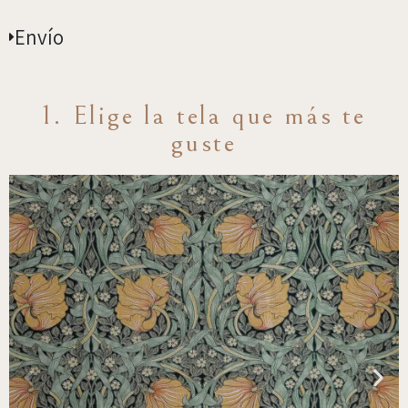
Envío
1. Elige la tela que más te
guste