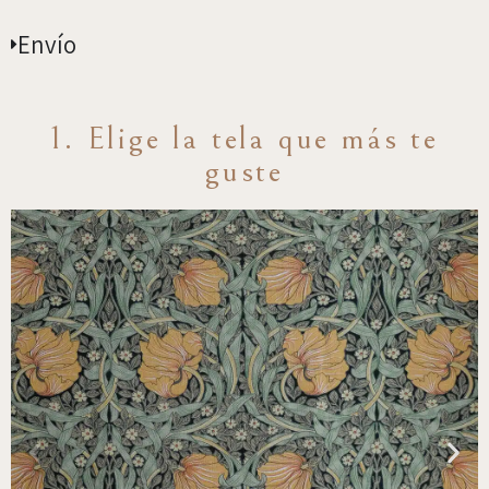
Envío
1. Elige la tela que más te
guste