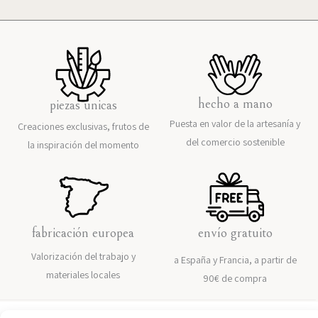
hecho a mano
piezas únicas
Puesta en valor de la artesanía y
Creaciones exclusivas, frutos de
del comercio sostenible
la inspiración del momento
fabricación europea
envío gratuito
Valorización del trabajo y
a España y Francia, a partir de
materiales locales
90€ de compra