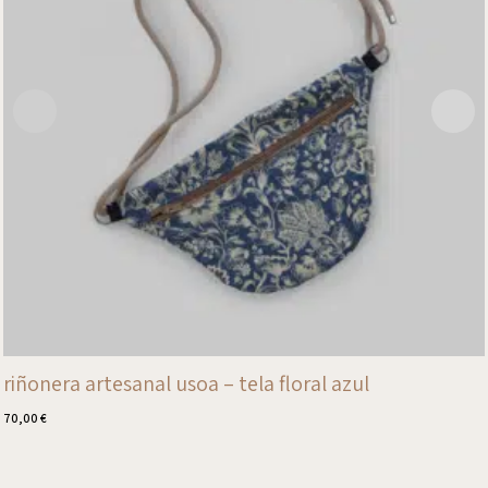
riñonera artesanal usoa – tela floral azul
70,00
€